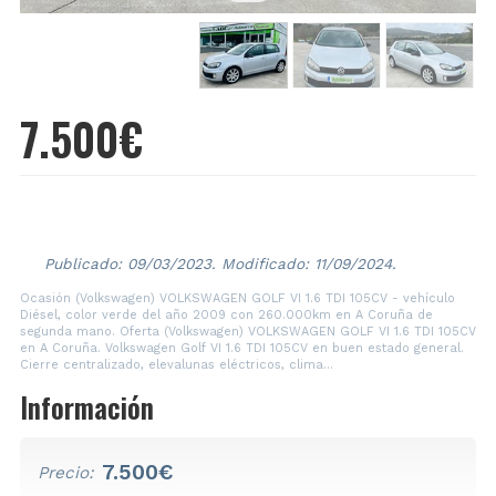
7.500€
2009
260.000 Km
Diésel
Publicado: 09/03/2023.
Modificado: 11/09/2024.
Ocasión (Volkswagen) VOLKSWAGEN GOLF VI 1.6 TDI 105CV - vehículo
Diésel, color verde del año 2009 con 260.000km en A Coruña de
segunda mano. Oferta (Volkswagen) VOLKSWAGEN GOLF VI 1.6 TDI 105CV
en A Coruña. Volkswagen Golf VI 1.6 TDI 105CV en buen estado general.
Cierre centralizado, elevalunas eléctricos, clima...
Información
7.500€
Precio: