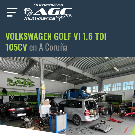
VOLKSWAGEN GOLF VI 1.6 TDI
105CV
en A Coruña