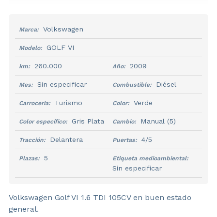
Volkswagen
Marca:
GOLF VI
Modelo:
260.000
2009
km:
Año:
Sin especificar
Diésel
Mes:
Combustible:
Turismo
Verde
Carroceria:
Color:
Gris Plata
Manual
(5)
Color específico:
Cambio:
Delantera
4/5
Tracción:
Puertas:
5
Plazas:
Etiqueta medioambiental:
Sin especificar
Volkswagen Golf VI 1.6 TDI 105CV en buen estado
general.