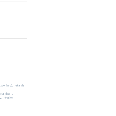
ipo furgoneta de
guridad y
z interior