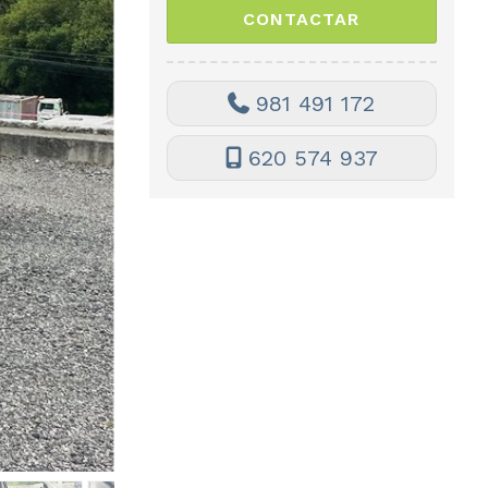
981 491 172
620 574 937