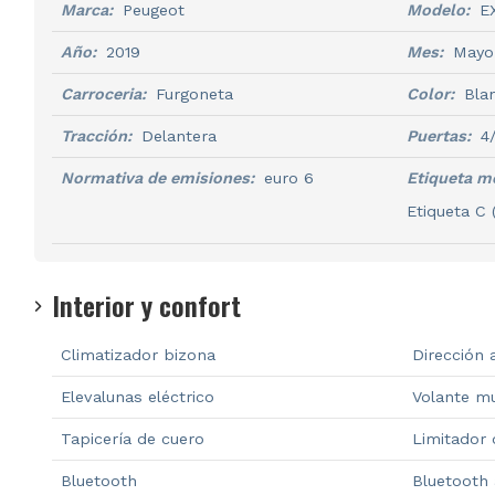
Marca:
Peugeot
Modelo:
E
Año:
2019
Mes:
Mayo
Carroceria:
Furgoneta
Color:
Bla
Tracción:
Delantera
Puertas:
4
Normativa de emisiones:
euro 6
Etiqueta m
Etiqueta C 
Interior y confort
Climatizador bizona
Dirección 
Elevalunas eléctrico
Volante mu
Tapicería de cuero
Limitador 
Bluetooth
Bluetooth 