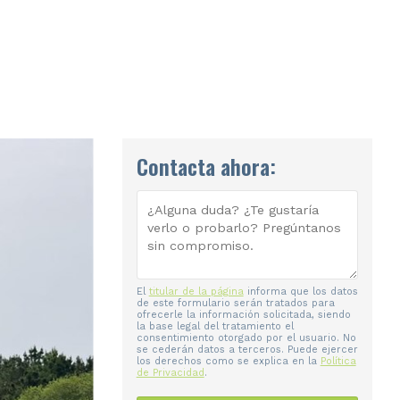
Contacta ahora:
El
titular de la página
informa que los datos
de este formulario serán tratados para
ofrecerle la información solicitada, siendo
la base legal del tratamiento el
consentimiento otorgado por el usuario. No
se cederán datos a terceros. Puede ejercer
los derechos como se explica en la
Política
de Privacidad
.