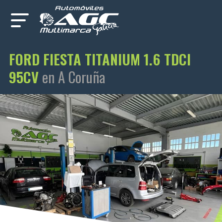
FORD FIESTA TITANIUM 1.6 TDCI
95CV
en A Coruña