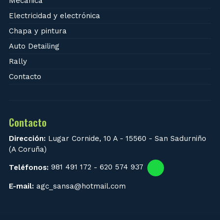
Mecánica
Electricidad y electrónica
Chapa y pintura
Auto Detailing
Rally
Contacto
Contacto
Dirección:
Lugar Cornide, 10 A - 15560 - San Sadurniño
(A Coruña)
Teléfonos:
981 491 172
-
620 574 937
E-mail:
agc_sansa@hotmail.com