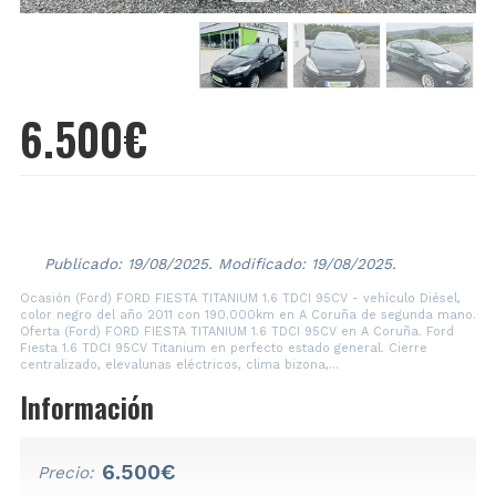
6.500€
2011
190.000 Km
Diésel
Publicado: 19/08/2025.
Modificado: 19/08/2025.
Ocasión (Ford) FORD FIESTA TITANIUM 1.6 TDCI 95CV - vehículo Diésel,
color negro del año 2011 con 190.000km en A Coruña de segunda mano.
Oferta (Ford) FORD FIESTA TITANIUM 1.6 TDCI 95CV en A Coruña. Ford
Fiesta 1.6 TDCI 95CV Titanium en perfecto estado general. Cierre
centralizado, elevalunas eléctricos, clima bizona,...
Información
6.500€
Precio: