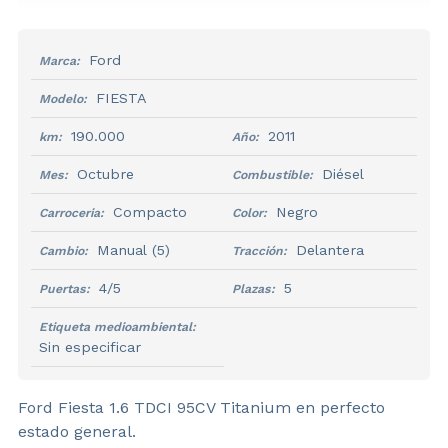
Ford
Marca:
FIESTA
Modelo:
190.000
2011
km:
Año:
Octubre
Diésel
Mes:
Combustible:
Compacto
Negro
Carroceria:
Color:
Manual
(5)
Delantera
Cambio:
Tracción:
4/5
5
Puertas:
Plazas:
Etiqueta medioambiental:
Sin especificar
Ford Fiesta 1.6 TDCI 95CV Titanium en perfecto
estado general.