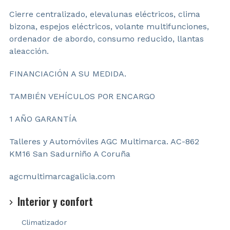
Cierre centralizado, elevalunas eléctricos, clima
bizona, espejos eléctricos, volante multifunciones,
ordenador de abordo, consumo reducido, llantas
aleacción.
FINANCIACIÓN A SU MEDIDA.
TAMBIÉN VEHÍCULOS POR ENCARGO
1 AÑO GARANTÍA
Talleres y Automóviles AGC Multimarca. AC-862
KM16 San Sadurniño A Coruña
agcmultimarcagalicia.com
Interior y confort
Climatizador