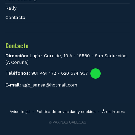
Rally
Contacto
Contacto
Dirección:
Lugar Cornide, 10 A - 15560 - San Sadurniño
(A Coruña)
Teléfonos:
981 491 172
-
620 574 937
E-mail:
agc_sansa@hotmail.com
Aviso legal
-
Política de privacidad y cookies
-
Área Interna
© PÁXINAS GALEGAS