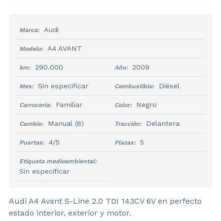
Audi
Marca:
A4 AVANT
Modelo:
290.000
2009
km:
Año:
Sin especificar
Diésel
Mes:
Combustible:
Familiar
Negro
Carroceria:
Color:
Manual
(6)
Delantera
Cambio:
Tracción:
4/5
5
Puertas:
Plazas:
Etiqueta medioambiental:
Sin especificar
Audi A4 Avant S-Line 2.0 TDI 143CV 6V en perfecto
estado interior, exterior y motor.